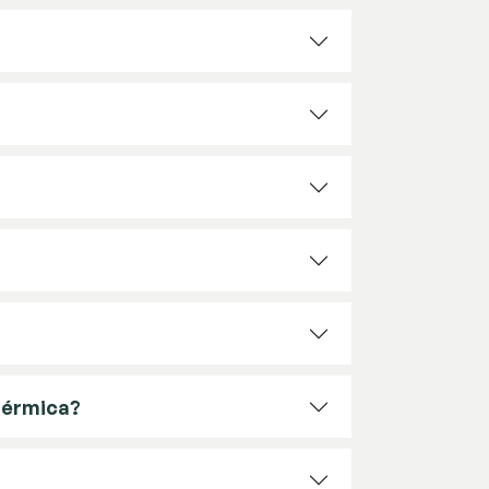
 térmica?