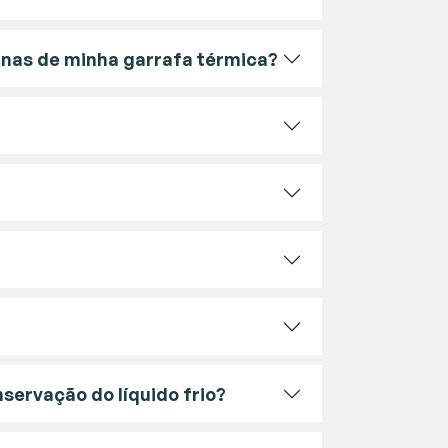
rnas de minha garrafa térmica?
servação do líquido frio?