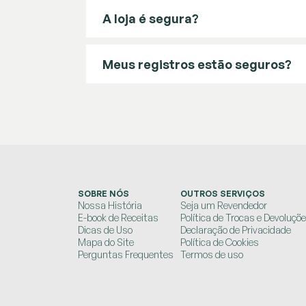
A loja é segura?
Meus registros estão seguros?
SOBRE NÓS
OUTROS SERVIÇOS
Nossa História
Seja um Revendedor
E-book de Receitas
Política de Trocas e Devoluçõ
Dicas de Uso
Declaração de Privacidade
Mapa do Site
Política de Cookies
Perguntas Frequentes
Termos de uso