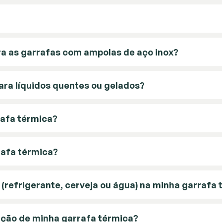
a as garrafas com ampolas de aço inox?
ara líquidos quentes ou gelados?
rafa térmica?
rafa térmica?
 (refrigerante, cerveja ou água) na minha garrafa
ação de minha garrafa térmica?