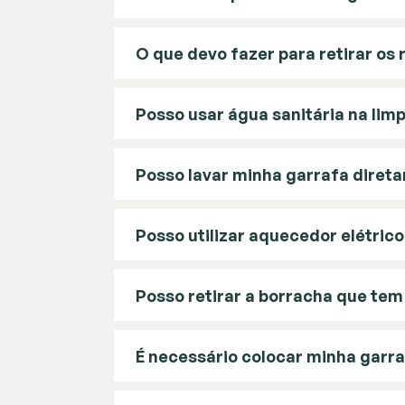
O que devo fazer para retirar os
Posso usar água sanitária na lim
Posso lavar minha garrafa direta
Posso utilizar aquecedor elétric
Posso retirar a borracha que tem
É necessário colocar minha garra