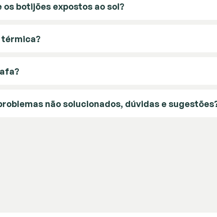
 os botijões expostos ao sol?
 térmica?
rafa?
problemas não solucionados, dúvidas e sugestões