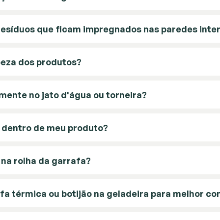
 resíduos que ficam impregnados nas paredes inte
peza dos produtos?
mente no jato d'água ou torneira?
o dentro de meu produto?
 na rolha da garrafa?
fa térmica ou botijão na geladeira para melhor con