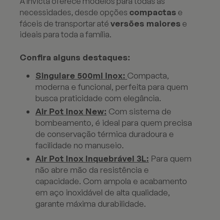
A Invicta oferece modelos para todas as
compactas
necessidades, desde opções
e
versões maiores
fáceis de transportar até
e
ideais para toda a família.
Confira alguns destaques:
Singulare 500ml Inox:
Compacta,
moderna e funcional, perfeita para quem
busca praticidade com elegância.
Air Pot Inox New:
Com sistema de
bombeamento, é ideal para quem precisa
de conservação térmica duradoura e
facilidade no manuseio.
Air Pot Inox Inquebrável 3L:
Para quem
não abre mão da resistência e
capacidade. Com ampola e acabamento
em aço inoxidável de alta qualidade,
garante máxima durabilidade.