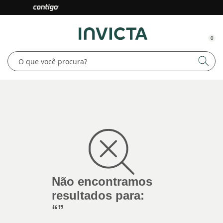
0
Não encontramos
resultados para:
“
”