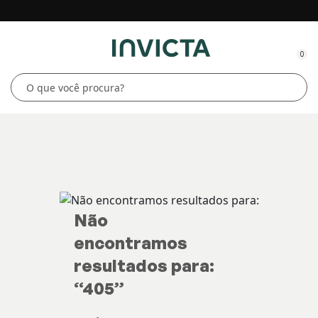
0
Não
encontramos
resultados para:
“
405
”