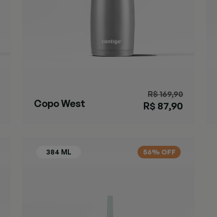
R$ 169,90
Copo West
R$ 87,90
Loop Inox
56% OFF