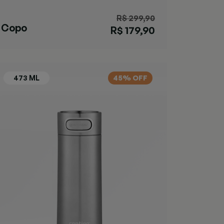
R$ 299,90
Copo
R$ 179,90
Streeterville
Coral
45% OFF