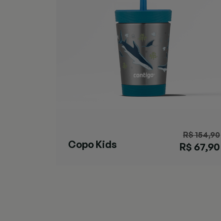
R$ 154,90
Copo Kids
R$ 67,90
Tubarão