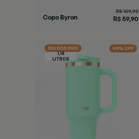
R$ 109,90
Copo Byron
R$ 59,90
SNAPSEAL™
Preta
40% OFF