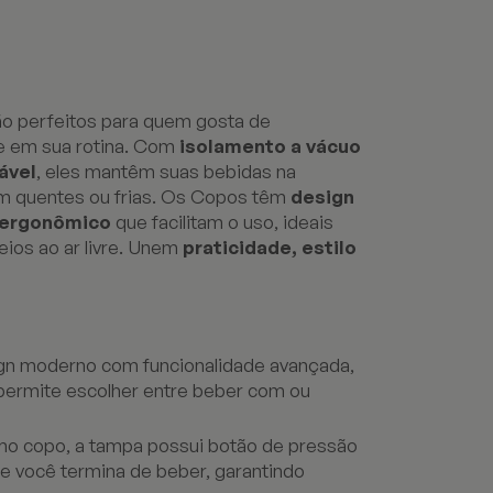
o perfeitos para quem gosta de
de em sua rotina. Com
isolamento a vácuo
ável
, eles mantêm suas bebidas na
am quentes ou frias. Os Copos têm
design
 ergonômico
que facilitam o uso, ideais
eios ao ar livre. Unem
praticidade, estilo
n moderno com funcionalidade avançada,
 permite escolher entre beber com ou
mo copo, a tampa possui botão de pressão
e você termina de beber, garantindo