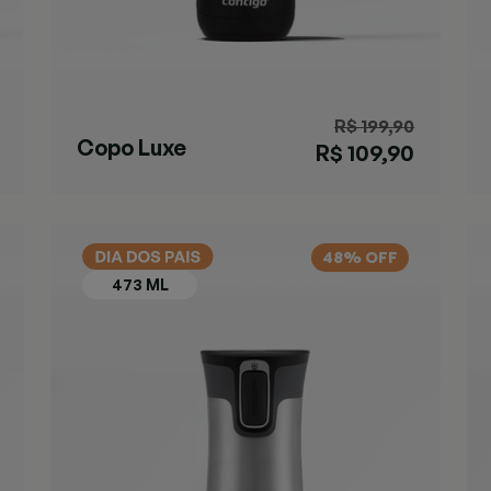
R$ 199,90
Copo Luxe
R$ 109,90
Black
48% OFF