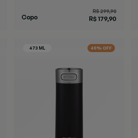
R$ 299,90
Copo
R$ 179,90
Streeterville
Marrom
45% OFF