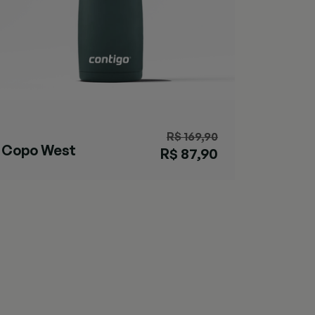
R$ 169,90
Copo West
R$ 87,90
Loop Chard