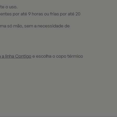
te o uso.
tes por até 9 horas ou frias por até 20
uma só mão, sem a necessidade de
 a linha Contigo
e escolha o copo térmico