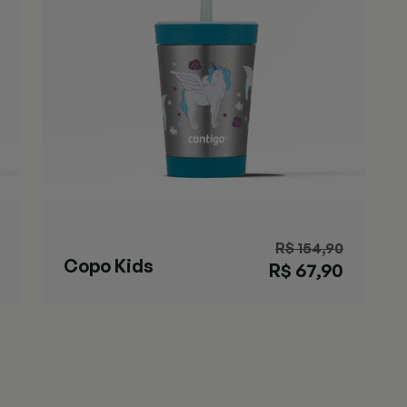
R$ 154,90
Copo Kids
R$ 67,90
Unicórnio