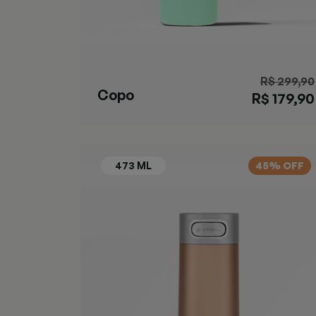
R$ 299,90
Copo
R$ 179,90
Streeterville
Verde
45% OFF