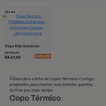
Copo Kids Unicórnio
R$ 154,90
56% OFF
R$ 67,90
Copo Térmico