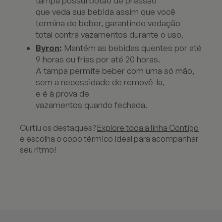
tampa possui botão de pressão
que veda sua bebida assim que você
termina de beber, garantindo vedação
total contra vazamentos durante o uso.
Byron
:
Mantém as bebidas quentes por até
9 horas ou frias por até 20 horas.
A tampa permite beber com uma só mão,
sem a necessidade de removê-la,
e é à prova de
vazamentos quando fechada.
Curtiu os destaques?
Explore toda a linha Contigo
e escolha o copo térmico ideal para acompanhar
seu ritmo!