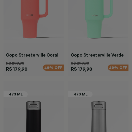
Copo Streeterville Coral
Copo Streeterville Verde
R$ 299,90
R$ 299,90
40% OFF
40% OFF
R$ 179,90
R$ 179,90