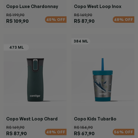
Copo Luxe Chardonnay
Copo West Loop Inox
R$ 199,90
R$ 169,90
45% OFF
48% OFF
R$ 109,90
R$ 87,90
Copo West Loop Chard
Copo Kids Tubarão
R$ 169,90
R$ 154,90
48% OFF
56% OFF
R$ 87,90
R$ 67,90