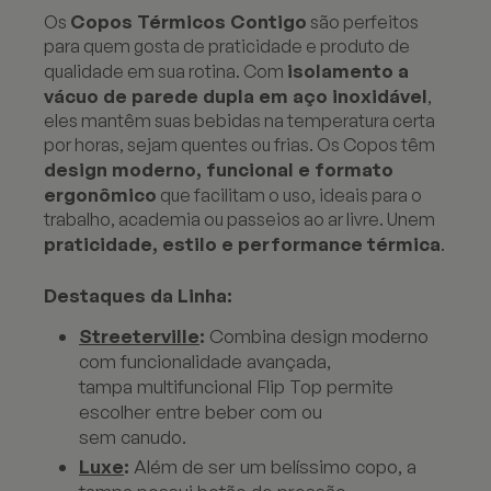
Copos Térmicos Contigo
Os
são perfeitos
para quem gosta de praticidade e produto de
isolamento a
qualidade em sua rotina. Com
vácuo de parede dupla em aço inoxidável
,
eles mantêm suas bebidas na temperatura certa
por horas, sejam quentes ou frias. Os Copos têm
design moderno, funcional e formato
ergonômico
que facilitam o uso, ideais para o
trabalho, academia ou passeios ao ar livre. Unem
praticidade, estilo e performance térmica
.
Destaques da Linha:
Streeterville
:
Combina design moderno
com funcionalidade avançada,
tampa multifuncional Flip Top permite
escolher entre beber com ou
sem canudo.
Luxe
:
Além de ser um belíssimo copo, a