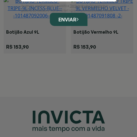
Ao enviar, confirmo que li e aceito a
Declaração de Privacidade
e
gostaria de receber e-mails marketing e/ou promocionais da Invicta
ENVIAR
Botijão Azul 9L
Botijão Vermelho 9L
R$ 153,90
R$ 153,90