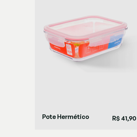
Pote Hermético
R$ 41,90
1,5L