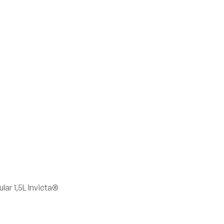
ar 1,5L Invicta®