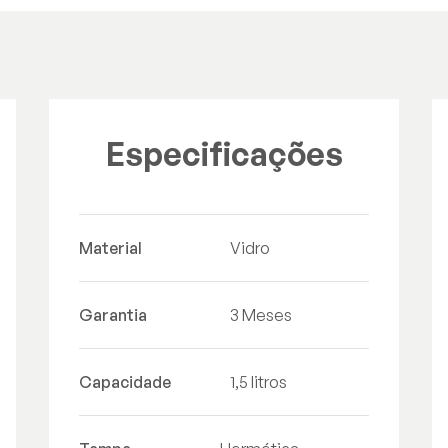
Especificações
Material
Vidro
Garantia
3 Meses
Capacidade
1,5 litros