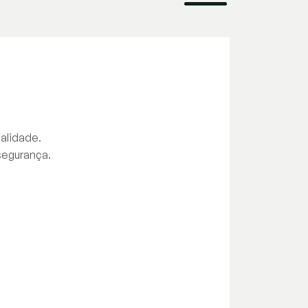
alidade.
segurança.