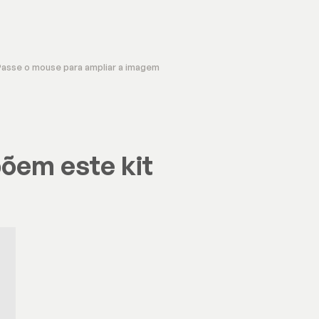
Passe o mouse para ampliar a imagem
õem este kit