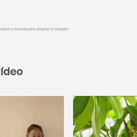
Passe o mouse para ampliar a imagem
vídeo