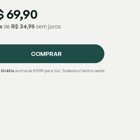
$ 69,90
x
de
R$ 34,95
COMPRAR
 Grátis
acima de R$199 para Sul, Sudeste e Centro-oeste