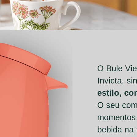
O Bule Vie
Invicta, s
estilo, c
O seu com
momentos 
bebida na 