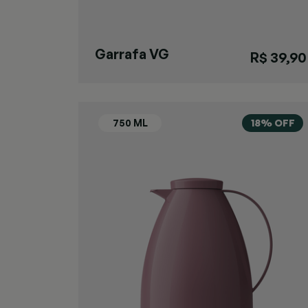
Garrafa VG
R$ 39,90
Areia
18% OFF