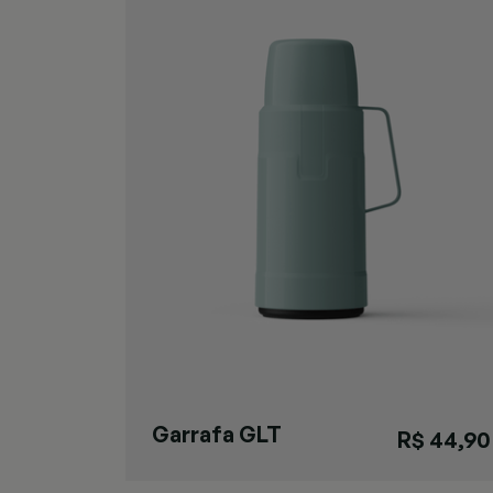
Garrafa GLT
R$ 44,90
Rolha Verde