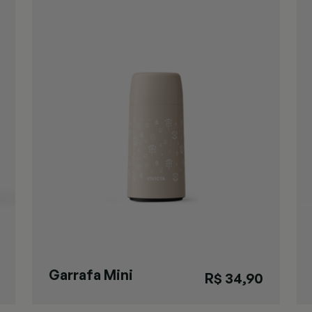
Garrafa Mini
R$ 34,90
Firenze Areia