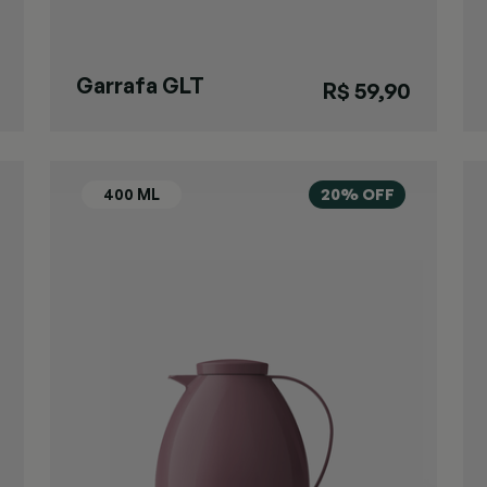
Garrafa GLT
R$ 59,90
Pressão Verde
20% OFF