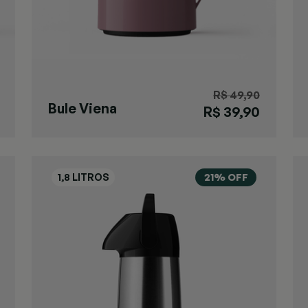
R$ 49,90
Bule Viena
R$ 39,90
Macchiato P
21% OFF