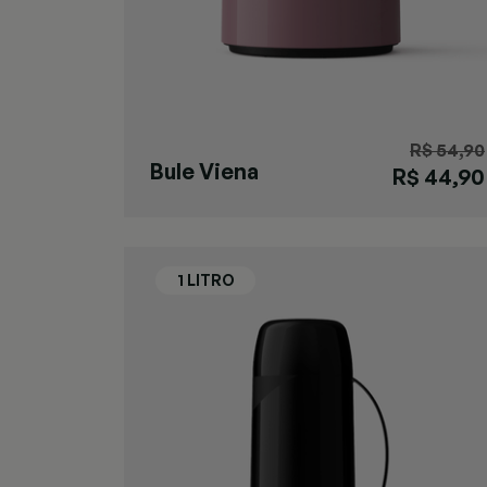
R$ 54,90
Bule Viena
R$ 44,90
Macchiato M