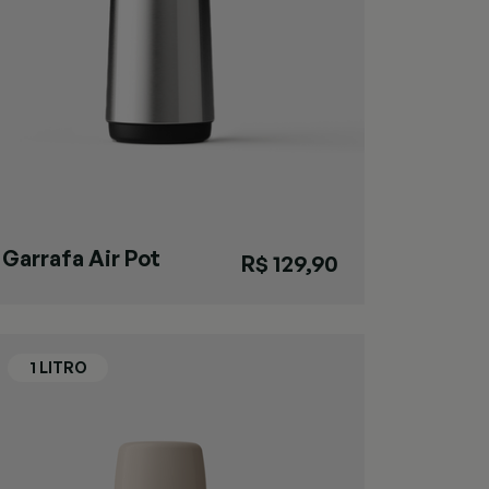
Garrafa Air Pot
R$ 129,90
Slim