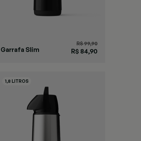
R$ 99,90
Garrafa Slim
R$ 84,90
Preta