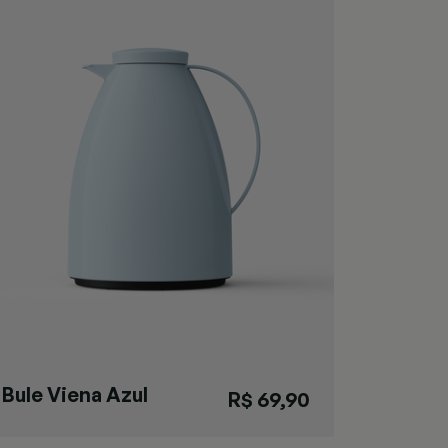
Bule Viena Azul
R$ 69,90
M