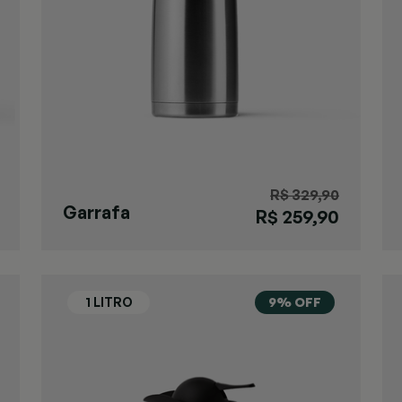
R$ 329,90
Garrafa
R$ 259,90
Inquebrável 1,8L
9% OFF