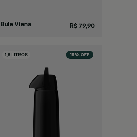
Bule Viena
R$ 79,90
Verde G
15% OFF