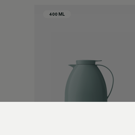
New G