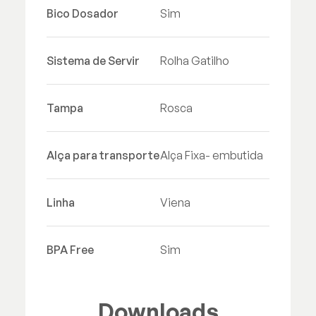
Bico Dosador
Sim
Sistema de Servir
Rolha Gatilho
Tampa
Rosca
Alça para transporte
Alça Fixa- embutida
Linha
Viena
BPA Free
Sim
Downloads