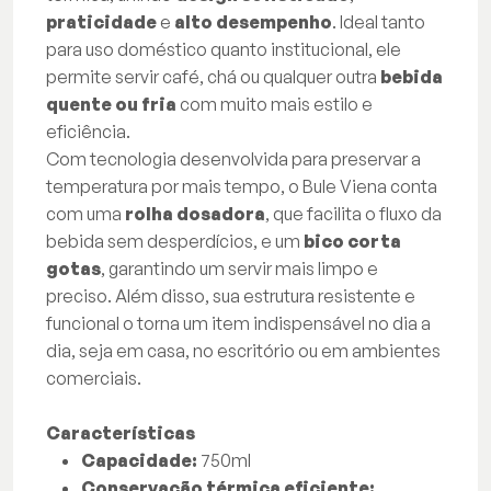
praticidade
e
alto desempenho
. Ideal tanto
para uso doméstico quanto institucional, ele
permite servir café, chá ou qualquer outra
bebida
quente ou fria
com muito mais estilo e
eficiência.
Com tecnologia desenvolvida para preservar a
temperatura por mais tempo, o Bule Viena conta
com uma
rolha dosadora
, que facilita o fluxo da
bebida sem desperdícios, e um
bico corta
gotas
, garantindo um servir mais limpo e
preciso. Além disso, sua estrutura resistente e
funcional o torna um item indispensável no dia a
dia, seja em casa, no escritório ou em ambientes
comerciais.
Características
Capacidade:
750ml
Conservação térmica eficiente: