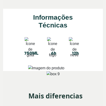
Informações
Técnicas
750ML
6h
12h
Mais diferencias