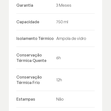
Garantia
3 Meses
Capacidade
750 ml
Isolamento Térmico
Ampola de vidro
Conservação
6h
Térmica Quente
Conservação
12h
Térmica Frio
Estampas
Não