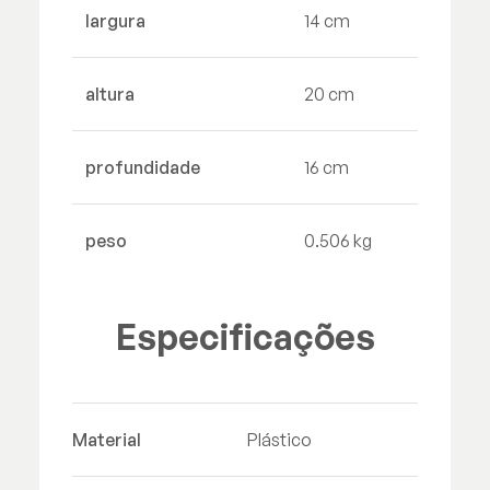
largura
14 cm
altura
20 cm
profundidade
16 cm
peso
0.506 kg
Especificações
Material
Plástico