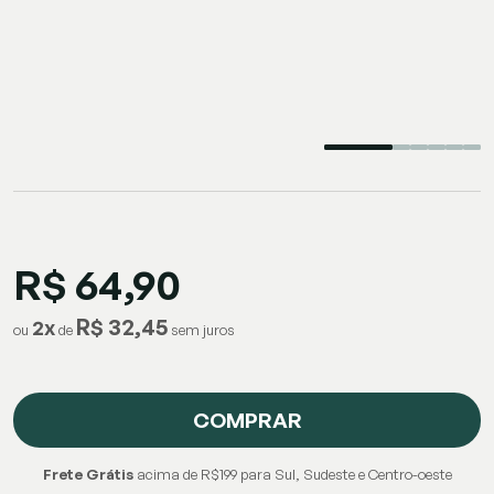
R$ 64,90
R$ 32,45
2
x
ou
de
COMPRAR
Frete Grátis
acima de R$199 para Sul, Sudeste e Centro-oeste