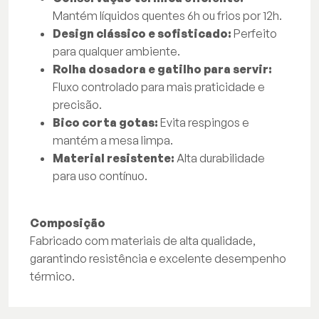
Mantém líquidos quentes 6h ou frios por 12h.
Design clássico e sofisticado:
Perfeito
para qualquer ambiente.
Rolha dosadora e gatilho para servir:
Fluxo controlado para mais praticidade e
precisão.
Bico corta gotas:
Evita respingos e
mantém a mesa limpa.
Material resistente:
Alta durabilidade
para uso contínuo.
Composição
Fabricado com materiais de alta qualidade,
garantindo resistência e excelente desempenho
térmico.