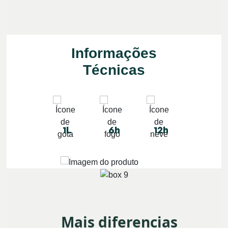
Informações
Técnicas
1L
6h
12h
Mais diferencias