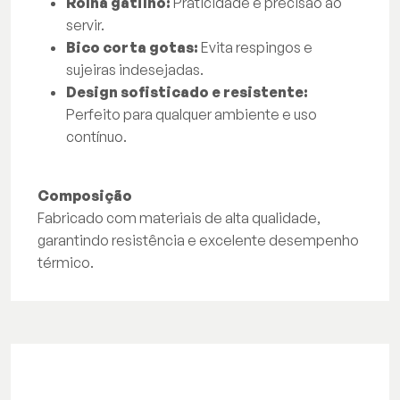
Rolha gatilho:
Praticidade e precisão ao
servir.
Bico corta gotas:
Evita respingos e
sujeiras indesejadas.
Design sofisticado e resistente:
Perfeito para qualquer ambiente e uso
contínuo.
Composição
Fabricado com materiais de alta qualidade,
garantindo resistência e excelente desempenho
térmico.