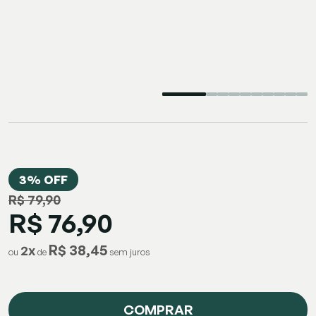
3% OFF
R$ 79,90
R$ 76,90
R$ 38,45
2
x
ou
de
COMPRAR