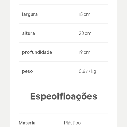
largura
15 cm
altura
23 cm
profundidade
19 cm
peso
0.677 kg
Especificações
Material
Plástico