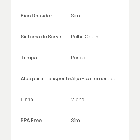
Bico Dosador
Sim
Sistema de Servir
Rolha Gatilho
Tampa
Rosca
Alça para transporte
Alça Fixa- embutida
Linha
Viena
BPA Free
Sim