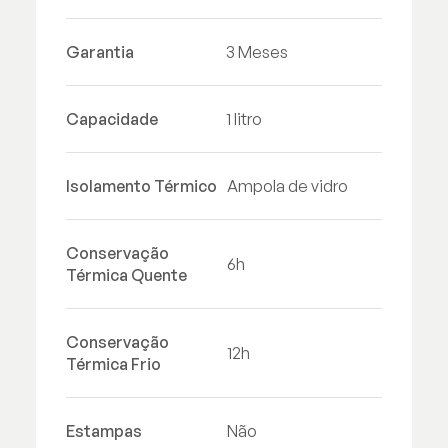
Garantia
3 Meses
Capacidade
1 litro
Isolamento Térmico
Ampola de vidro
Conservação
6h
Térmica Quente
Conservação
12h
Térmica Frio
Estampas
Não