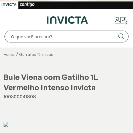
0
Home
Garrafas Térmicas
Bule Viena com Gatilho 1L
Vermelho Intenso Invicta
100300041808