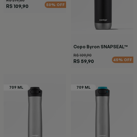
R$ 219,80
50% OFF
R$ 109,90
Copo Byron SNAPSEAL™
Preta
R$ 109,90
45% OFF
R$ 59,90