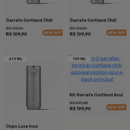
Garrafa Cortland Chill
Garrafa Cortland Chill
Black
Azul
R$ 199,90
R$ 199,90
45% OFF
45% OFF
R$ 109,90
R$ 109,90
Kit Garrafa Cortland Azul
Black
R$ 399,80
50% OFF
R$ 199,90
Copo Luxe Inox