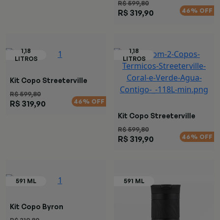
R$ 599,80
46% OFF
R$ 319,90
Kit Copo Streeterville
Marrom Verde
R$ 599,80
46% OFF
R$ 319,90
Kit Copo Streeterville
Coral Verde
R$ 599,80
46% OFF
R$ 319,90
Kit Copo Byron
SNAPSEAL™ Preta