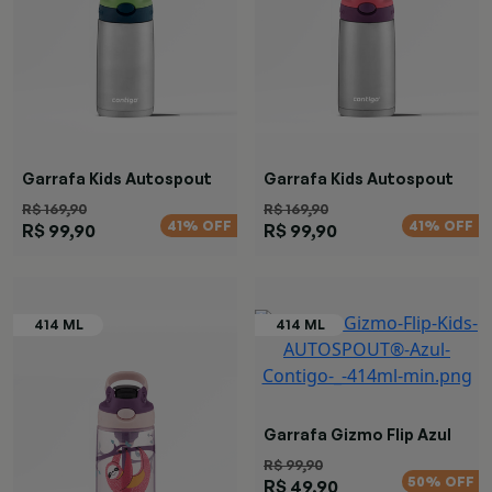
Garrafa Kids Autospout
Garrafa Kids Autospout
Verde
Rosa
R$ 169,90
R$ 169,90
41% OFF
41% OFF
R$ 99,90
R$ 99,90
Garrafa Gizmo Flip Azul
R$ 99,90
50% OFF
R$ 49,90