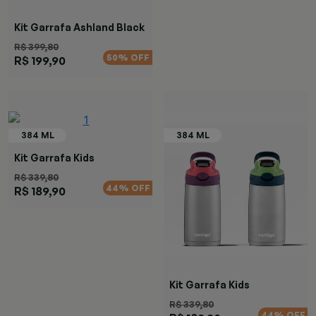
Kit Garrafa Ashland Black
Azul
R$ 399,80
50% OFF
R$ 199,90
Kit Garrafa Kids
Autospout Rosa
R$ 339,80
44% OFF
R$ 189,90
Kit Garrafa Kids
Autospout 2
R$ 339,80
44% OFF