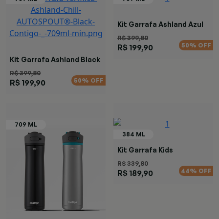
Kit Garrafa Ashland Azul
R$ 399,80
50% OFF
R$ 199,90
Kit Garrafa Ashland Black
R$ 399,80
50% OFF
R$ 199,90
Kit Garrafa Kids
Autospout Verde
R$ 339,80
44% OFF
R$ 189,90