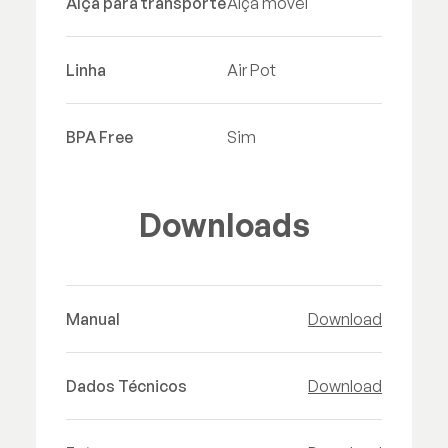
Alça para transporte
Alça móvel
Linha
Air Pot
BPA Free
Sim
Downloads
Manual
Download
Dados Técnicos
Download