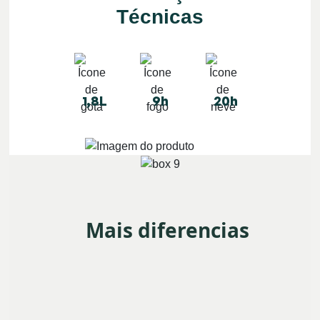
Técnicas
1,8L
9h
20h
Mais diferencias