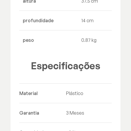
altura
37.5 cm
profundidade
14 cm
peso
0.87 kg
Especificações
Material
Plástico
Garantia
3 Meses