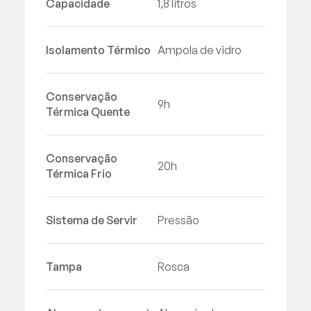
Capacidade
1,8 litros
Isolamento Térmico
Ampola de vidro
Conservação
9h
Térmica Quente
Conservação
20h
Térmica Frio
Sistema de Servir
Pressão
Tampa
Rosca