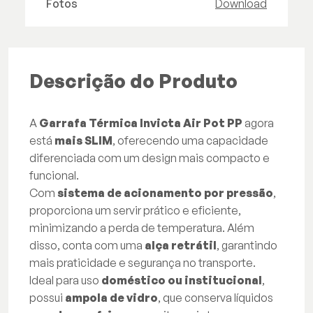
Fotos
Download
Descrição do Produto
A
Garrafa Térmica Invicta Air Pot PP
agora
está
mais SLIM
, oferecendo uma capacidade
diferenciada com um design mais compacto e
funcional.
Com
sistema de acionamento por pressão
,
proporciona um servir prático e eficiente,
minimizando a perda de temperatura. Além
disso, conta com uma
alça retrátil
, garantindo
mais praticidade e segurança no transporte.
Ideal para uso
doméstico ou institucional
,
possui
ampola de vidro
, que conserva líquidos