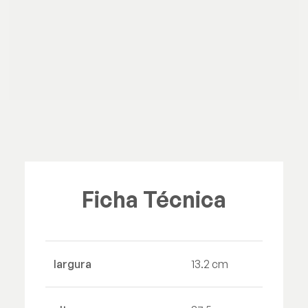
Ficha Técnica
largura
13.2 cm