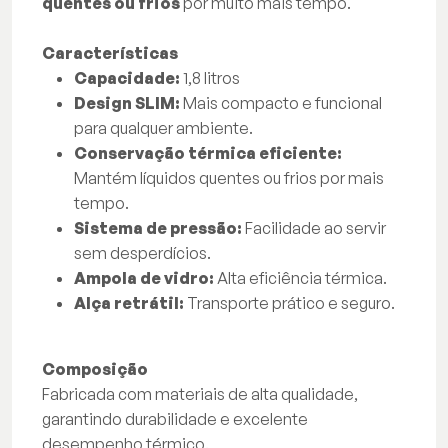
quentes ou frios
por muito mais tempo.
Características
Capacidade:
1,8 litros
Design SLIM:
Mais compacto e funcional
para qualquer ambiente.
Conservação térmica eficiente:
Mantém líquidos quentes ou frios por mais
tempo.
Sistema de pressão:
Facilidade ao servir
sem desperdícios.
Ampola de vidro:
Alta eficiência térmica.
Alça retrátil:
Transporte prático e seguro.
Composição
Fabricada com materiais de alta qualidade,
garantindo durabilidade e excelente
desempenho térmico.