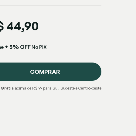
$ 44,90
+ 5% OFF
he
No PIX
COMPRAR
 Grátis
acima de R$199 para Sul, Sudeste e Centro-oeste