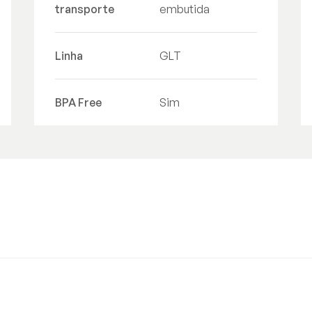
transporte
embutida
Linha
GLT
BPA Free
Sim