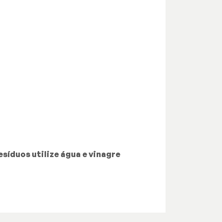
síduos utilize água e vinagre