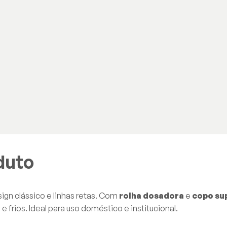
duto
gn clássico e linhas retas. Com
rolha dosadora
e
copo su
 frios. Ideal para uso doméstico e institucional.