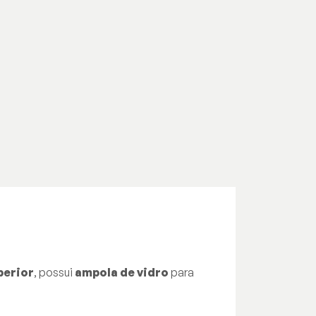
perior
, possui
ampola de vidro
para