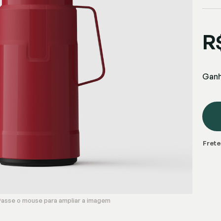
R
Gan
Frete
Passe o mouse para ampliar a imagem