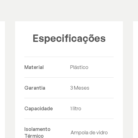
Especificações
Material
Plástico
Garantia
3 Meses
Capacidade
1 litro
Isolamento
Ampola de vidro
Térmico