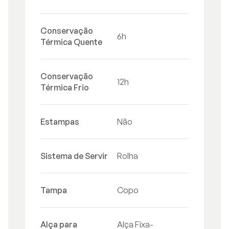
Conservação
6h
Térmica Quente
Conservação
12h
Térmica Frio
Estampas
Não
Sistema de Servir
Rolha
Tampa
Copo
Alça para
Alça Fixa-