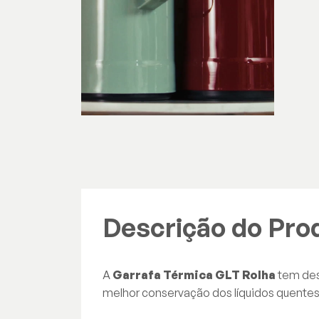
Descrição do Pro
A
Garrafa Térmica GLT Rolha
tem desi
melhor conservação dos líquidos quentes e