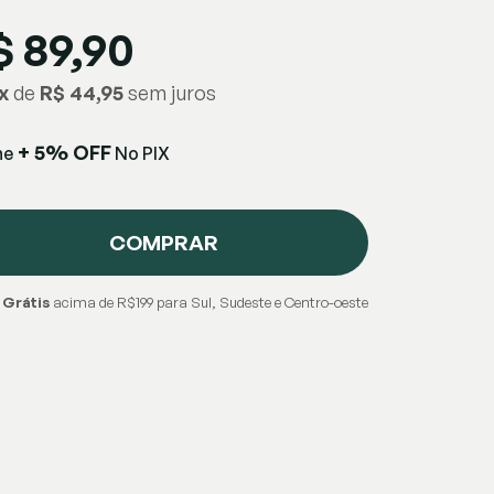
$ 89,90
x
de
R$ 44,95
+ 5% OFF
he
No PIX
COMPRAR
 Grátis
acima de R$199 para Sul, Sudeste e Centro-oeste