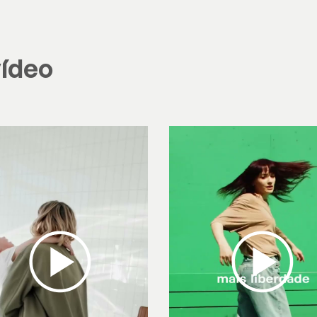
vídeo