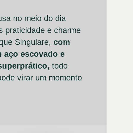
usa no meio do dia
 praticidade e charme
que Singulare,
com
m aço escovado e
uperprático,
todo
ode virar um momento