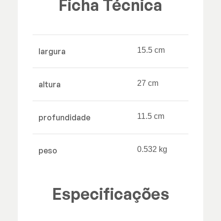
Ficha Técnica
15.5 cm
largura
27 cm
altura
11.5 cm
profundidade
0.532 kg
peso
Especificações