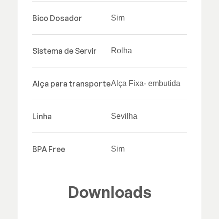
Bico Dosador
Sim
Sistema de Servir
Rolha
Alça para transporte
Alça Fixa- embutida
Linha
Sevilha
BPA Free
Sim
Downloads