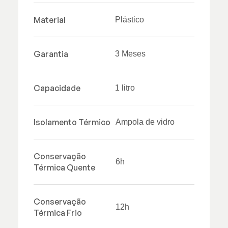
Material
Plástico
Garantia
3 Meses
Capacidade
1 litro
Isolamento Térmico
Ampola de vidro
Conservação
6h
Térmica Quente
Conservação
12h
Térmica Frio