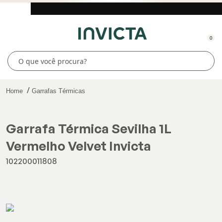
0
Home
Garrafas Térmicas
Garrafa Térmica Sevilha 1L
Vermelho Velvet Invicta
102200011808