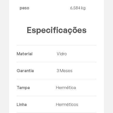
peso
6.584 kg
Especificações
Material
Vidro
Garantia
3 Meses
Tampa
Hermética
Linha
Herméticos