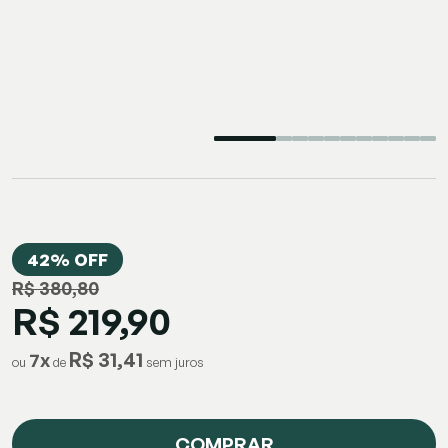
42% OFF
R$ 380,80
R$ 219,90
R$ 31,41
7
x
ou
de
COMPRAR