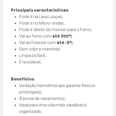
Principais características
Pode ir na Lava Louças;
Pode ir no Micro-ondas;
Pode ir direto do Freezer para o Forno;
Vai ao forno com
até 300°;
Vai ao Freezer com
até -5°;
Sem odor e manchas;
Limpeza fácil;
É reciclável.
Benefícios
Vedação hermética que garante frescor
prolongado;
À prova de vazamentos;
Ideal para uma vida mais saudável e
organizada.