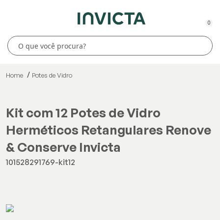
0
Home
Potes de Vidro
Kit com 12 Potes de Vidro
Herméticos Retangulares Renove
& Conserve Invicta
101528291769-kit12