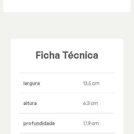
Ficha Técnica
largura
13.5 cm
altura
6.3 cm
profundidade
17.9 cm