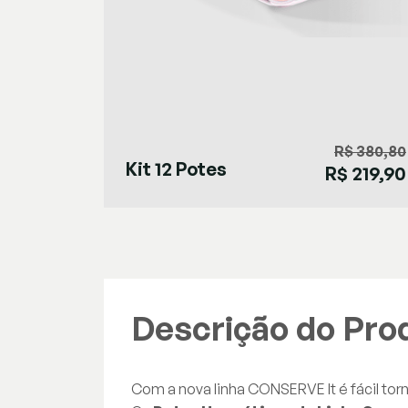
R$ 380,80
Kit 12 Potes
R$ 219,90
Herméticos
Retangulares
Descrição do Pro
Com a nova linha CONSERVE It é fácil torn