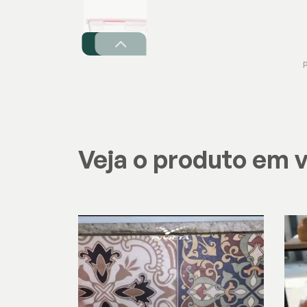
Veja o produto em 