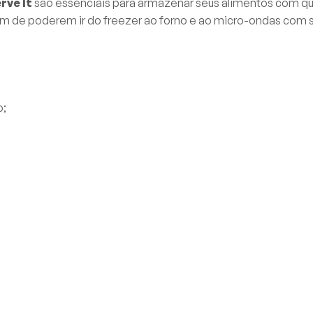
rve It
são essenciais para armazenar seus alimentos com qu
lém de poderem ir do freezer ao forno e ao micro-ondas com 
o;