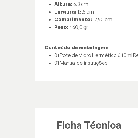
Altura:
6,3 cm
Largura:
13,5 cm
Comprimento:
17,90 cm
Peso:
460,0 gr
Conteúdo da embalagem
01 Pote de Vidro Hermético 640ml Re
01 Manual de instruções
Ficha Técnica