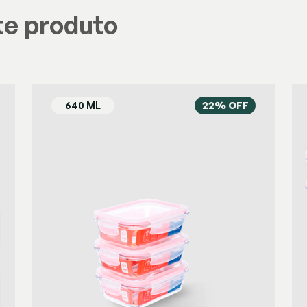
te produto
22% OFF