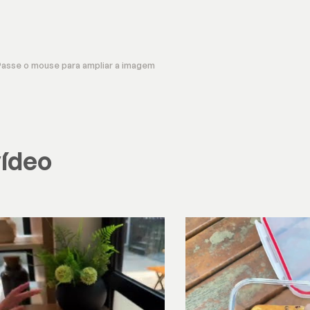
Passe o mouse para ampliar a imagem
vídeo