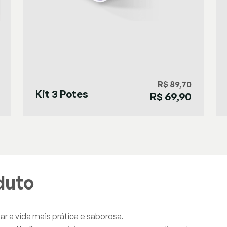
R$ 89,70
Kit 3 Potes
R$ 69,90
Herméticos
640ml
duto
ar a vida mais prática e saborosa.