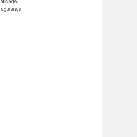
alidade.
segurança.