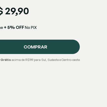
$ 29,90
+ 5% OFF
he
No PIX
COMPRAR
 Grátis
acima de R$199 para Sul, Sudeste e Centro-oeste