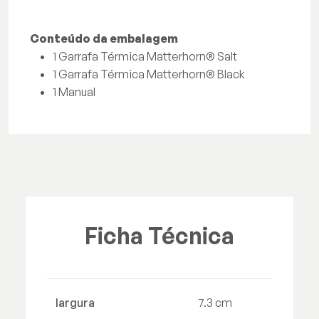
Conteúdo da embalagem
1 Garrafa Térmica Matterhorn® Salt
1 Garrafa Térmica Matterhorn® Black
1 Manual
Ficha Técnica
largura
7.3 cm