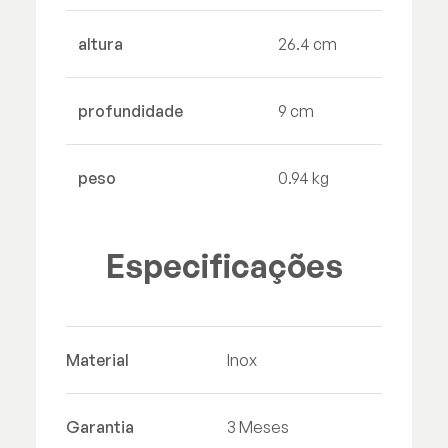
altura
26.4 cm
profundidade
9 cm
peso
0.94 kg
Especificações
Material
Inox
Garantia
3 Meses