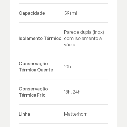
Capacidade
591 ml
Parede dupla (inox)
Isolamento Térmico
com isolamento a
vácuo
Conservação
10h
Térmica Quente
Conservação
18h, 24h
Térmica Frio
Linha
Matterhorn