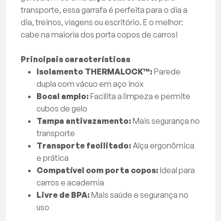
transporte, essa garrafa é perfeita para o dia a
dia, treinos, viagens ou escritório. E o melhor:
cabe na maioria dos porta copos de carros!
Principais características
Isolamento THERMALOCK™:
Parede
dupla com vácuo em aço inox
Bocal amplo:
Facilita a limpeza e permite
cubos de gelo
Tampa antivazamento:
Mais segurança no
transporte
Transporte facilitado:
Alça ergonômica
e prática
Compatível com porta copos:
Ideal para
carros e academia
Livre de BPA:
Mais saúde e segurança no
uso