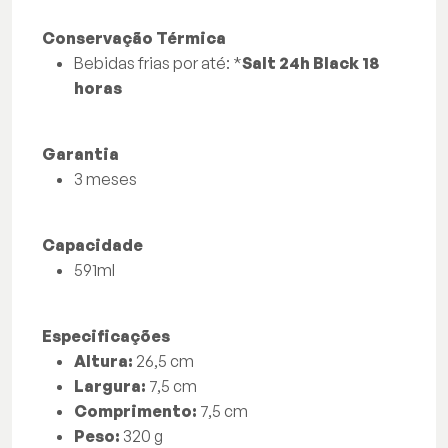
Conservação Térmica
Bebidas frias por até: *
Salt 24h Black 18
horas
Garantia
3 meses
Capacidade
591ml
Especificações
Altura:
26,5 cm
Largura:
7,5 cm
Comprimento:
7,5 cm
Peso:
320 g