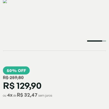
50% OFF
R$ 259,80
R$ 129,90
R$ 32,47
4
x
ou
de