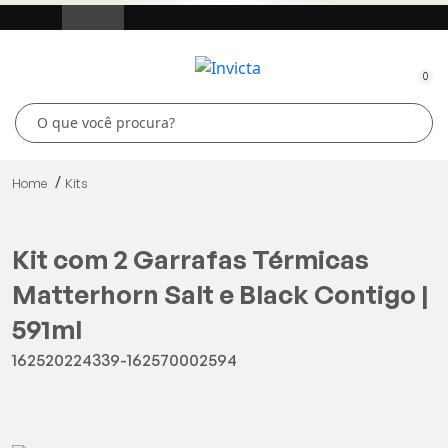
0
Home
Kits
Kit com 2 Garrafas Térmicas
Matterhorn Salt e Black Contigo |
591ml
162520224339-162570002594