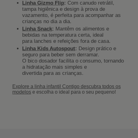
Linha Gizmo Flip
:
Com canudo retrátil,
tampa higiênica e design à prova de
vazamento, é perfeita para acompanhar as
crianças no dia a dia.
Linha Snack
:
Mantêm os alimentos e
bebidas na temperatura certa, ideal
para lanches e refeições fora de casa.
Linha Kids Autospout
:
Design prático e
seguro para beber sem derramar.
O bico dosador facilita o consumo, tornando
a hidratação mais simples e
divertida para as crianças.
Explore a linha infantil Contigo descubra todos os
modelos
e escolha o ideal para o seu pequeno!