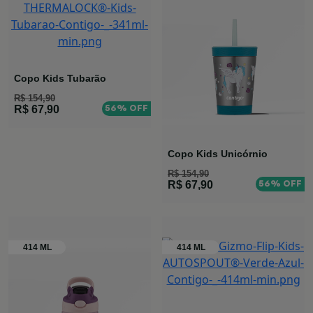
Copo Kids Tubarão
R$ 154,90
56% OFF
R$ 67,90
Copo Kids Unicórnio
R$ 154,90
56% OFF
R$ 67,90