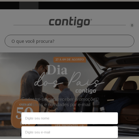
0
Cadastre-se para receber promoções
exclusivas e novidades por e-mail