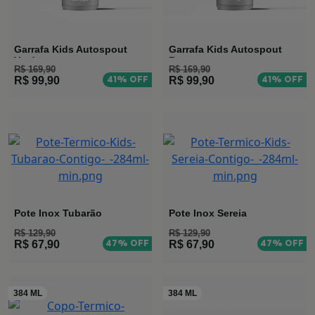
Garrafa Kids Autospout
Garrafa Kids Autospout
Verde
Rosa
R$ 169,90
R$ 169,90
41% OFF
41% OFF
R$ 99,90
R$ 99,90
Pote Inox Tubarão
Pote Inox Sereia
R$ 129,90
R$ 129,90
47% OFF
47% OFF
R$ 67,90
R$ 67,90