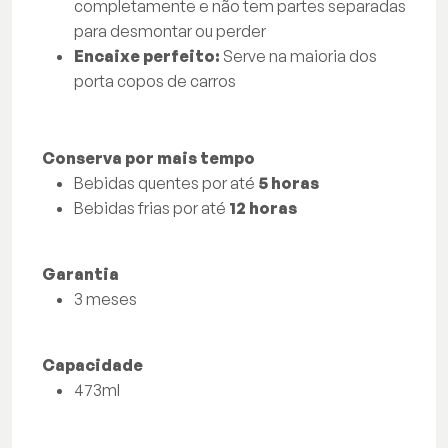
completamente e não tem partes separadas
para desmontar ou perder
Encaixe perfeito:
Serve na maioria dos
porta copos de carros
Conserva por mais tempo
Bebidas quentes por até
5 horas
Bebidas frias por até
12 horas
Garantia
3 meses
Capacidade
473ml