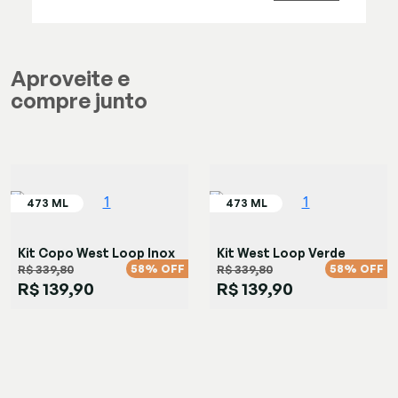
Aproveite e
compre junto
Kit Copo West Loop Inox
Kit West Loop Verde
58% OFF
58% OFF
R$ 339,80
R$ 339,80
R$ 139,90
R$ 139,90