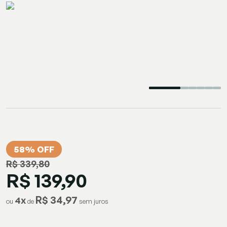
58% OFF
R$ 339,80
R$ 139,90
R$ 34,97
4
x
ou
de