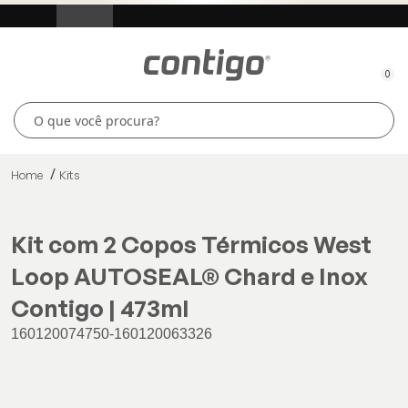
0
Home
Kits
Kit com 2 Copos Térmicos West
Loop AUTOSEAL® Chard e Inox
Contigo | 473ml
160120074750-160120063326