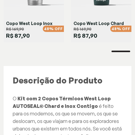
Copo West Loop Inox
Copo West Loop Chard
48% OFF
48% OFF
R$ 169,90
R$ 169,90
R$ 87,90
R$ 87,90
Descrição do Produto
O
Kit com 2 Copos Térmicos West Loop
AUTOSEAL® Chard
e Inox Contigo
é feito
para os modernos, os que se movem, os que se
deslocam, os que viajam e para os exploradores
urbanos que existem em todos nós. Se você está