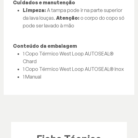
Cuidados e manutenção
Limpeza:
A tampa pode ir na parte superior
da lava louças.
Atenção:
o corpo do copo só
pode ser lavado à mão
Conteúdo da embalagem
1 Copo Térmico West Loop AUTOSEAL®
Chard
1 Copo Térmico West Loop AUTOSEAL® Inox
1 Manual