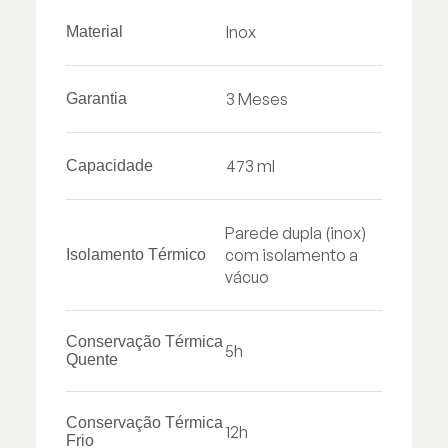
Inox
Material
3 Meses
Garantia
473 ml
Capacidade
Parede dupla (inox)
com isolamento a
Isolamento Térmico
vácuo
Conservação Térmica
5h
Quente
Conservação Térmica
12h
Frio