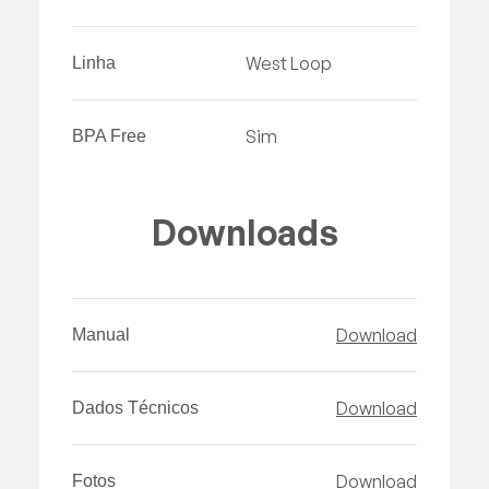
West Loop
Linha
Sim
BPA Free
Downloads
Download
Manual
Download
Dados Técnicos
Download
Fotos