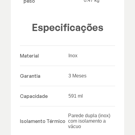
0.47 kg
peso
Especificações
Material
Inox
Garantia
3 Meses
Capacidade
591 ml
Parede dupla (inox)
Isolamento Térmico
com isolamento a
vácuo