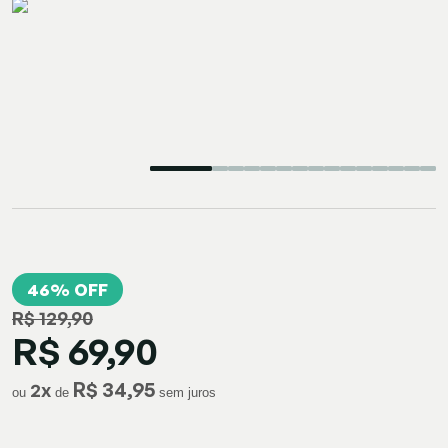
46% OFF
R$ 129,90
R$ 69,90
R$ 34,95
2
x
ou
de