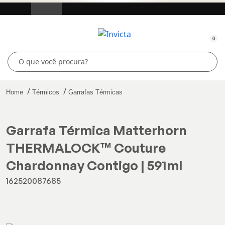
0
Home
Térmicos
Garrafas Térmicas
Garrafa Térmica Matterhorn
THERMALOCK™ Couture
Chardonnay Contigo | 591ml
162520087685