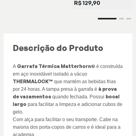
R$ 129,90
Descrição do Produto
Garrafa Térmica Matterhorn®
A
é construída
em aço inoxidável isolado a vácuo
THERMALOCK™
que mantém as bebidas frias
à prova
por 24 horas. A tampa presa à garrafa é
de vazamentos
bocal
quando fechada. Possui
largo
para facilitar a limpeza e adicionar cubos de
gelo.
Com alça para facilitar o seu transporte. Cabe na
maioria dos porta-copos de carros e é ideal para a
academia.