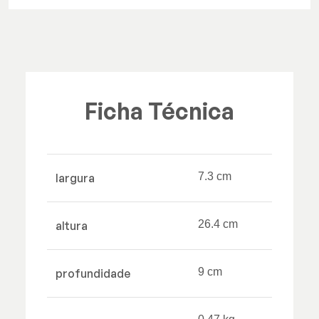
Ficha Técnica
7.3 cm
largura
26.4 cm
altura
9 cm
profundidade