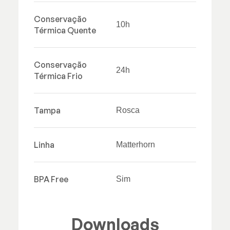
Conservação
10h
Térmica Quente
Conservação
24h
Térmica Frio
Tampa
Rosca
Linha
Matterhorn
BPA Free
Sim
Downloads