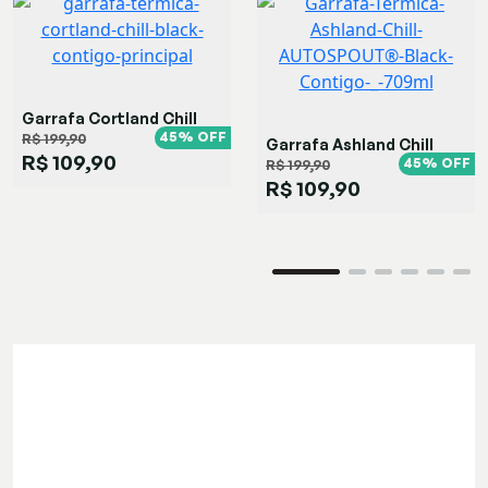
Garrafa Cortland Chill
Black
45% OFF
R$ 199,90
Garrafa Ashland Chill
R$ 109,90
Black
45% OFF
R$ 199,90
R$ 109,90