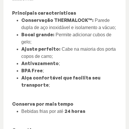
Principais características
Conservação THERMALOCK™:
Parede
dupla de aço inoxidável e isolamento a vácuo;
Bocal grande:
Permite adicionar cubos de
gelo;
Ajuste perfeito:
Cabe na maioria dos porta
copos de carro;
Antivazamento
;
BPA Free
;
Alça confortável que facilita seu
transporte
;
Conserva por mais tempo
24 horas
Bebidas frias por até