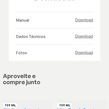
Manual
Download
Dados Técnicos
Download
Fotos
Download
Aproveite e
compre junto