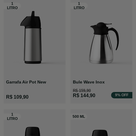
Garrafa Air Pot New
Bule Wave Inox
R$ 159,90
R$ 144,90
9% OFF
R$ 109,90