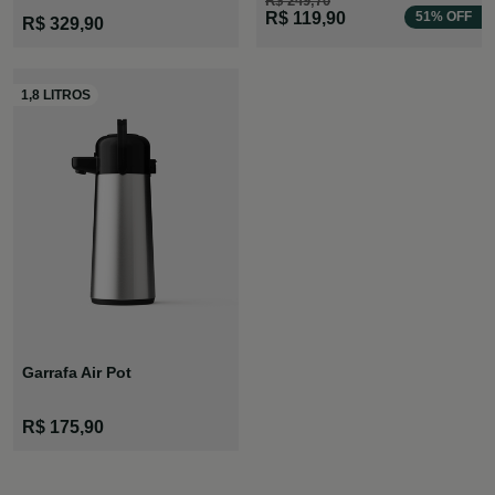
R$ 249,70
R$ 119,90
51% OFF
R$ 329,90
Garrafa Air Pot
R$ 175,90