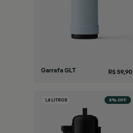
Garrafa GLT
R$ 59,90
Pressão Azul
5% OFF