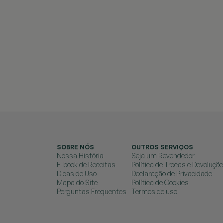
SOBRE NÓS
OUTROS SERVIÇOS
Nossa História
Seja um Revendedor
E-book de Receitas
Política de Trocas e Devoluçõ
Dicas de Uso
Declaração de Privacidade
Mapa do Site
Política de Cookies
Perguntas Frequentes
Termos de uso