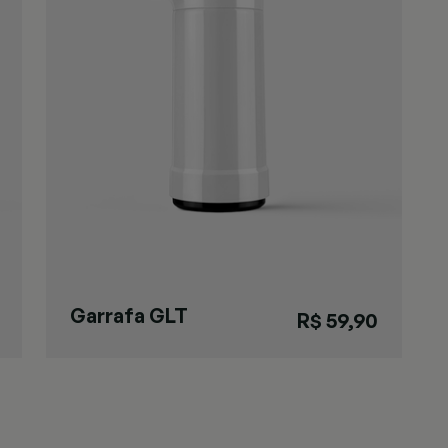
Garrafa GLT
R$ 59,90
Pressão Branca