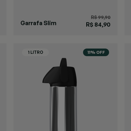
R$ 99,90
Garrafa Slim
R$ 84,90
Preta
11% OFF