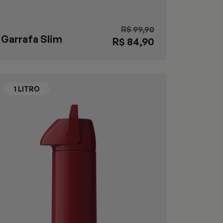
R$ 99,90
Garrafa Slim
R$ 84,90
Cappuccino