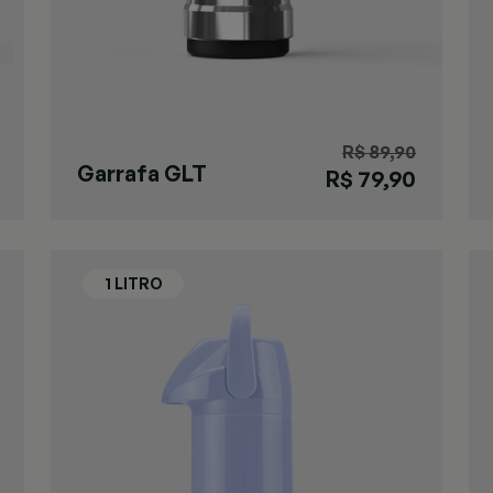
R$ 89,90
Garrafa GLT
R$ 79,90
Pressão
Metalizada