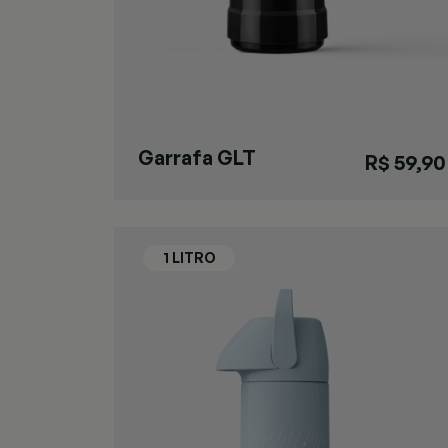
Garrafa GLT
R$ 59,90
Pressão Preta