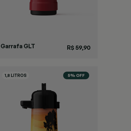
Garrafa GLT
R$ 59,90
Pressão
Vermelha
5% OFF