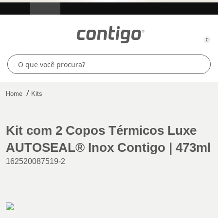
0
Home
Kits
Kit com 2 Copos Térmicos Luxe
AUTOSEAL® Inox Contigo | 473ml
162520087519-2