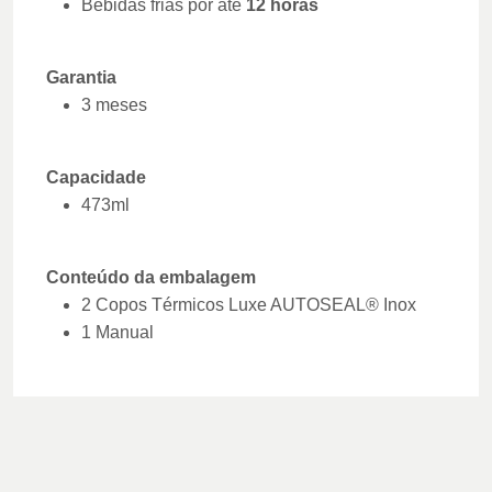
Bebidas frias por até
12 horas
Garantia
3 meses
Capacidade
473ml
Conteúdo da embalagem
2 Copos Térmicos Luxe AUTOSEAL® Inox
1 Manual