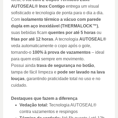
AUTOSEAL® Inox Contigo
entrega um visual
sofisticado e tecnologia de ponta para o dia a dia.
Com
isolamento térmico a vácuo com parede
dupla em aço inoxidável (THERMALOCK™)
,
suas bebidas ficam
quentes por até 5 horas
ou
frias por até 12 horas
. A tecnologia
AUTOSEAL®
veda automaticamente o copo após o gole,
tornando-o
100% à prova de vazamentos
– ideal
para quem está sempre em movimento.
Possui ainda
trava de segurança no botão
,
tampa de fácil limpeza e
pode ser lavado na lava
louças
, garantindo praticidade total no uso e no
cuidado.
Destaques que fazem a diferença
Vedação total:
Tecnologia AUTOSEAL®
contra vazamentos e respingos