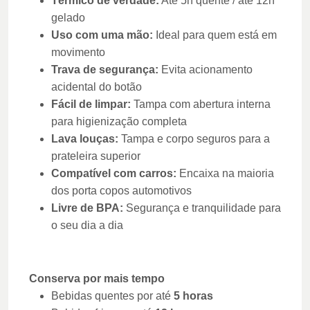
Térmico de verdade:
Até 5h quente / até 12h
gelado
Uso com uma mão:
Ideal para quem está em
movimento
Trava de segurança:
Evita acionamento
acidental do botão
Fácil de limpar:
Tampa com abertura interna
para higienização completa
Lava louças:
Tampa e corpo seguros para a
prateleira superior
Compatível com carros:
Encaixa na maioria
dos porta copos automotivos
Livre de BPA:
Segurança e tranquilidade para
o seu dia a dia
Conserva por mais tempo
Bebidas quentes por até
5 horas