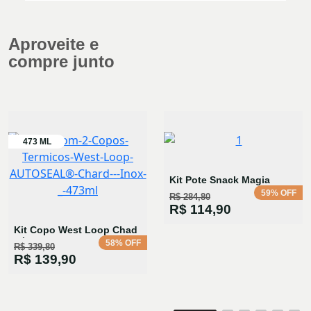
Aproveite e
compre junto
Kit Pote Snack Magia
59% OFF
R$ 284,80
R$ 114,90
Kit Copo West Loop Chad
e Inox
58% OFF
R$ 339,80
R$ 139,90