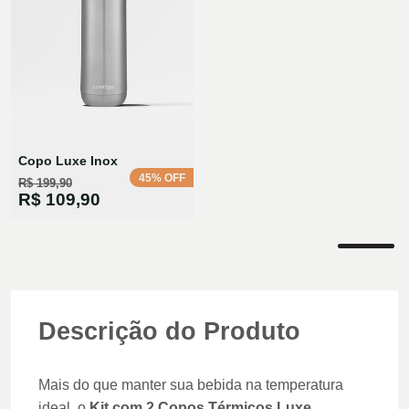
Copo Luxe Inox
45% OFF
R$ 199,90
R$ 109,90
Descrição do Produto
Mais do que manter sua bebida na temperatura
ideal, o
Kit com 2 Copos Térmicos Luxe