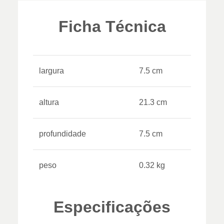
Ficha Técnica
largura
7.5 cm
altura
21.3 cm
profundidade
7.5 cm
peso
0.32 kg
Especificações