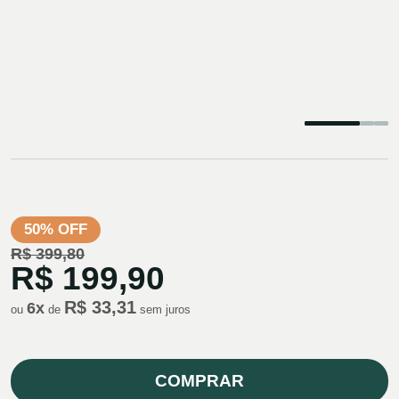
50% OFF
R$ 399,80
R$ 199,90
R$ 33,31
6
x
ou
de
COMPRAR