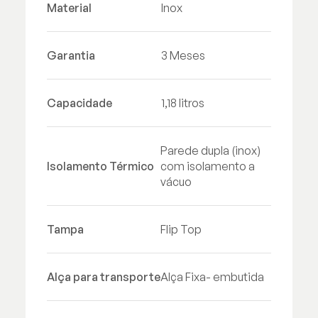
Material
Inox
Garantia
3 Meses
Capacidade
1,18 litros
Parede dupla (inox)
Isolamento Térmico
com isolamento a
vácuo
Tampa
Flip Top
Alça para transporte
Alça Fixa- embutida