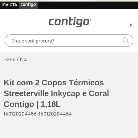
0
Home
Kits
Kit com 2 Copos Térmicos
Streeterville Inkycap e Coral
Contigo | 1,18L
160120204456-160120204454