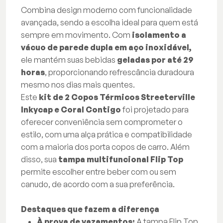
Combina design moderno com funcionalidade
avançada, sendo a escolha ideal para quem está
sempre em movimento. Com
isolamento a
vácuo de parede dupla em aço inoxidável,
ele mantém suas bebidas
geladas por até 29
horas
, proporcionando refrescância duradoura
mesmo nos dias mais quentes.
Este
kit de 2 Copos Térmicos Streeterville
Inkycap e Coral Contigo
foi projetado para
oferecer conveniência sem comprometer o
estilo, com uma alça prática e compatibilidade
com a maioria dos porta copos de carro. Além
disso, sua
tampa multifuncional Flip Top
permite escolher entre beber com ou sem
canudo, de acordo com a sua preferência.
Destaques que fazem a diferença
À prova de vazamentos:
A tampa Flip Top