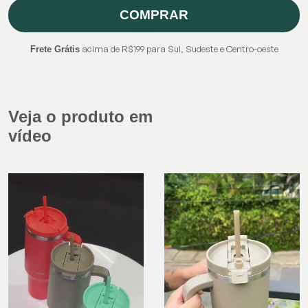
COMPRAR
acima de R$199 para Sul, Sudeste e Centro-oeste
Frete Grátis
Veja o produto em
vídeo