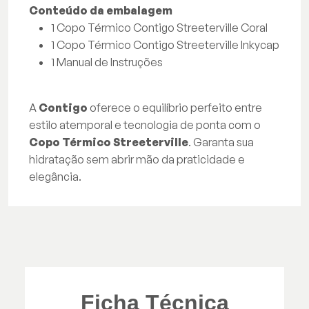
Conteúdo da embalagem
1 Copo Térmico Contigo Streeterville Coral
1 Copo Térmico Contigo Streeterville Inkycap
1 Manual de Instruções
A
Contigo
oferece o equilíbrio perfeito entre
estilo atemporal e tecnologia de ponta com o
Copo Térmico Streeterville
. Garanta sua
hidratação sem abrir mão da praticidade e
elegância.
Ficha Técnica