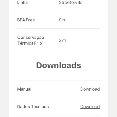
Linha
Streeterville
BPA Free
Sim
Conservação
29h
Térmica Frio
Downloads
Manual
Download
Dados Técnicos
Download