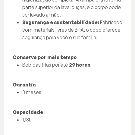
parte superior da lava louças, e o corpo pode
ser lavado à mão.
Segurança e sustentabilidade:
Fabricado
com materiais livres de BPA, o copo oferece
segurança para você e sua família.
Conserva por mais tempo
Bebidas frias por até
29 horas
Garantia
3 meses
Capacidade
1,18L