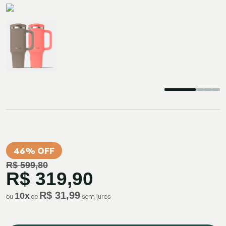
46% OFF
R$ 599,80
R$ 319,90
R$ 31,99
10
x
ou
de