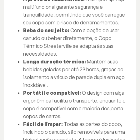
multifuncional garante segurança e
tranquilidade, permitindo que você carregue
seu copo sem o risco de derramamentos.
Beba do seu jeito:
Com a opção de usar
canudo ou beber diretamente, o Copo
Térmico Streeterville se adapta às suas
necessidades.
Longa duração térmica:
Mantém suas
bebidas geladas por até 29 horas, graças ao
isolamento a vácuo de parede dupla em aço
inoxidável.
Portátil e compatível:
O design com alça
ergonômica facilita o transporte, enquanto o
copo é compatível com a maioria dos porta
copos de carros.
Fácil de limpar:
Todas as partes do copo,
incluindo o canudo, são removíveis para uma
higienização completa. A tampa é lavável na