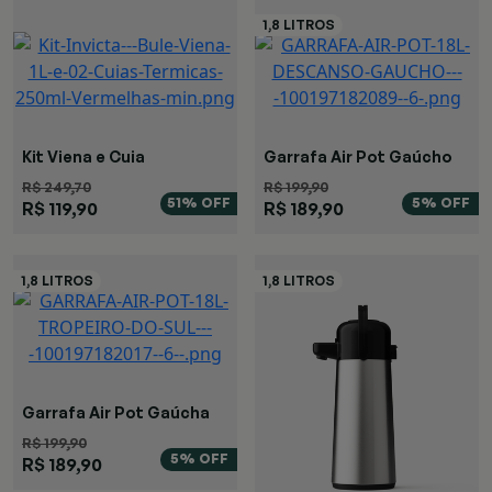
Kit Viena e Cuia
Garrafa Air Pot Gaúcho
R$ 249,70
R$ 199,90
51% OFF
5% OFF
R$ 119,90
R$ 189,90
Garrafa Air Pot Gaúcha
R$ 199,90
5% OFF
R$ 189,90