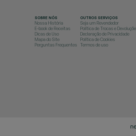
SOBRE NÓS
OUTROS SERVIÇOS
Nossa História
Seja um Revendedor
E-book de Receitas
Política de Trocas e Devoluçõ
Dicas de Uso
Declaração de Privacidade
Mapa do Site
Política de Cookies
Perguntas Frequentes
Termos de uso