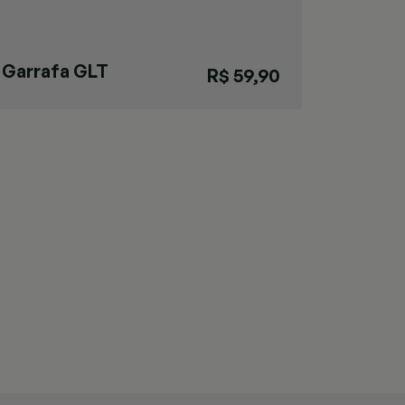
Garrafa GLT
R$ 59,90
Pressão Branca