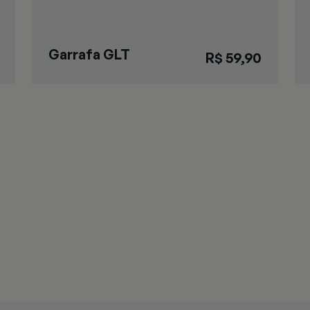
Garrafa GLT
R$ 59,90
Pressão Preta