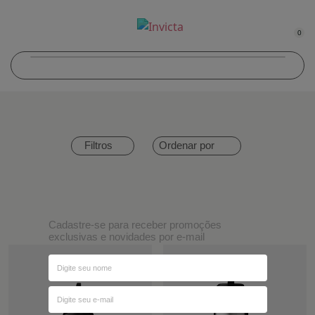
0
Ordenar por
Filtros
Cadastre-se para receber promoções
exclusivas e novidades por e-mail